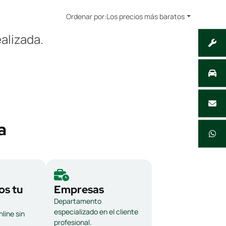
Ordenar por:
Los precios más baratos
alizada.
a
s tu
Empresas
Departamento
especializado en el cliente
line sin
profesional.