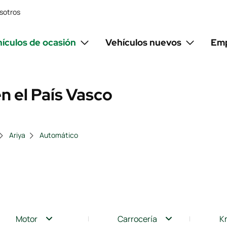
sotros
ículos de ocasión
Vehículos nuevos
Emp
n el País Vasco
Ariya
Automático
Motor
Carrocería
K