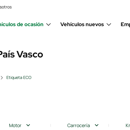
sotros
ículos de ocasión
Vehículos nuevos
Emp
País Vasco
Etiqueta ECO
Motor
Carrocería
K