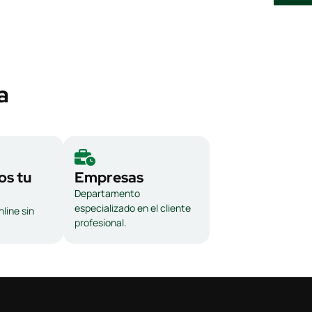
a
s tu
Empresas
Departamento
especializado en el cliente
line sin
profesional.