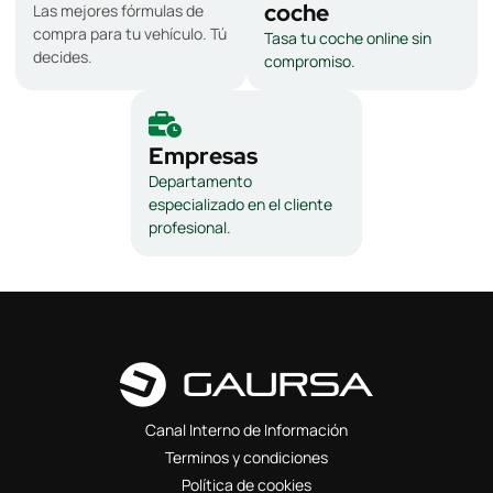
coche
Las mejores fórmulas de
compra para tu vehículo. Tú
Tasa tu coche online sin
decides.
compromiso.
Empresas
Departamento
especializado en el cliente
profesional.
Canal Interno de Información
Terminos y condiciones
Política de cookies