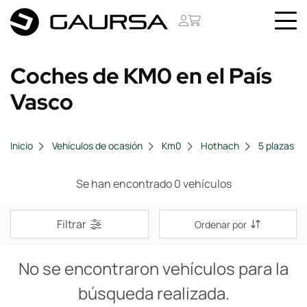
Coches de KM0 en el País
Vasco
Inicio
Vehículos de ocasión
Km0
Hothach
5 plazas
Se han encontrado 0 vehículos
Filtrar
Ordenar por
No se encontraron vehículos para la
búsqueda realizada.