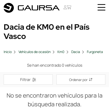
Dacia de KM0 en el País
Vasco
Inicio
Vehículos de ocasión
Km0
Dacia
Furgoneta
Se han encontrado 0 vehículos
Filtrar
Ordenar por
No se encontraron vehículos para la
búsqueda realizada.