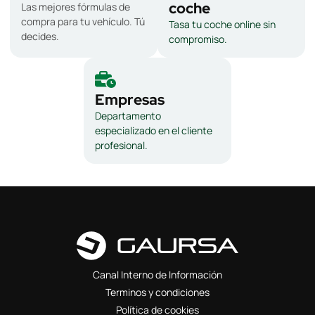
coche
Las mejores fórmulas de
compra para tu vehículo. Tú
Tasa tu coche online sin
decides.
compromiso.
Empresas
Departamento
especializado en el cliente
profesional.
Canal Interno de Información
Terminos y condiciones
Política de cookies