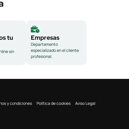
a
s tu
Empresas
Departamento
especializado en el cliente
line sin
profesional.
nos y condiciones
Política de cookies
Aviso Legal